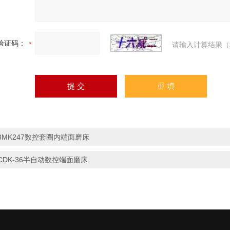
验证码：
请输入计算结果（
3MK247数控套圈内端面磨床
CDK-36半自动数控端面磨床