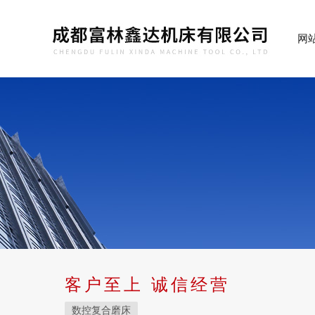
网
客户至上 诚信经营
数控复合磨床