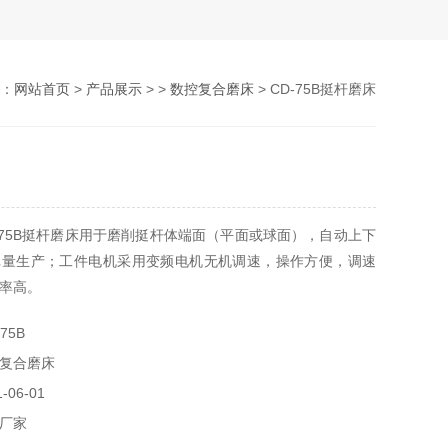
：
网站首页
>
产品展示
> >
数控复合磨床
> CD-75B挺杆磨床
-75B挺杆磨床用于磨削挺杆体端面（平面或球面），自动上下
批量生产；工件电机采用变频电机无机调速，操作方便，调速
率高。
75B
复合磨床
06-01
厂家