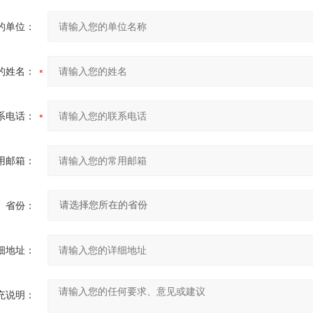
的单位：
的姓名：
系电话：
用邮箱：
省份：
细地址：
充说明：