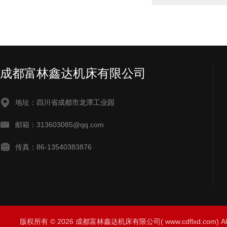
成都富林鑫达机床有限公司
地址：四川省成都市龙潭工业园
邮箱：313603085@qq.com
传真：86-13540383876
版权所有 © 2026 成都富林鑫达机床有限公司( www.cdflxd.com) All