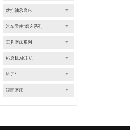
数控轴承磨床
汽车零件*磨床系列
工具磨床系列
珩磨机,铰珩机
铣刀*
端面磨床