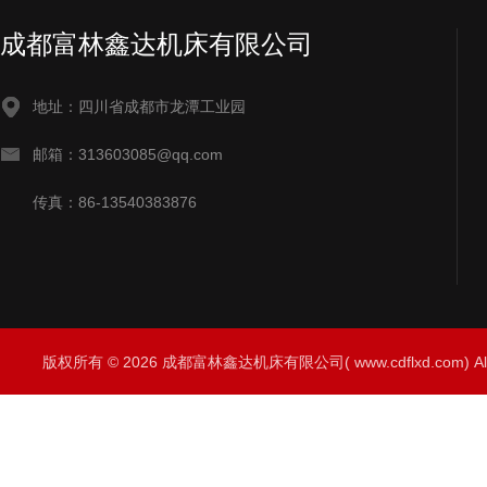
成都富林鑫达机床有限公司
地址：四川省成都市龙潭工业园
邮箱：313603085@qq.com
传真：86-13540383876
版权所有 © 2026 成都富林鑫达机床有限公司( www.cdflxd.com) All