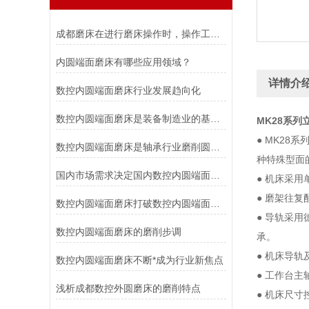
成都磨床在进行磨床操作时，操作工应做到以下要求
内圆端面磨床有哪些应用领域？
详情介
数控内圆端面磨床行业发展趋向化
数控内圆端面磨床是装备制造业的基础设备
MK28系列
● MK2
数控内圆端面磨床是轴承行业磨削圆锥滚子轴承的理想加工设备
种特殊型面
国内市场需求决定国内数控内圆端面磨床的生产需求
● 机床采
● 磨架往
数控内圆端面磨床打破数控内圆端面磨床行业*垄断
● 导轨采
数控内圆端面磨床的磨削步调
承。
● 机床导
数控内圆端面磨床不断*成为行业新焦点
● 工作台主
浅析成都数控外圆磨床的磨削特点
● 机床尺寸