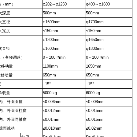
径（mm）
φ202～φ1250
φ400～φ1600
i大深度
500mm
500mm
i大直径
φ1500mm
φ1700mm
i大宽度
≤150mm
≤150mm
φ1300mm
φ1650mm
回转直径
φ1600mm
φ1800mm
速（变频调速）
0～100
r/min
0～100
r/min
大移动量
1100mm
1650mm
大移动量
650mm
650mm
度
±15°
±15°
大承载量
5000
kɡ
6000
kɡ
内、外圆圆度
≤0.006mm
≤0.008mm
内、外圆圆柱度
≤0.012mm
≤0.015mm
内、外圆同轴度
≤0.01mm
≤0.015mm
端面跳动
≤0.018mm
≤0.02mm