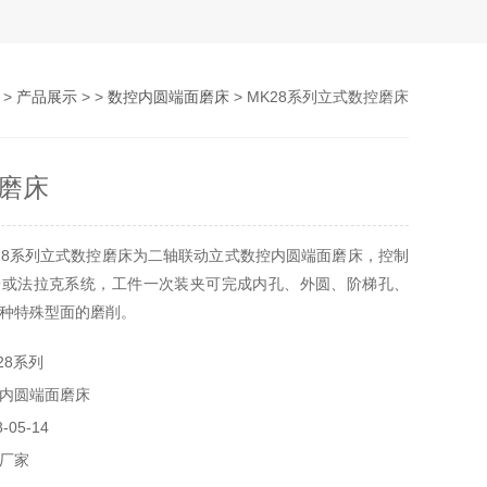
>
产品展示
> >
数控内圆端面磨床
> MK28系列立式数控磨床
磨床
28系列立式数控磨床为二轴联动立式数控内圆端面磨床，控制
子或法拉克系统，工件一次装夹可完成内孔、外圆、阶梯孔、
种特殊型面的磨削。
28系列
内圆端面磨床
05-14
厂家