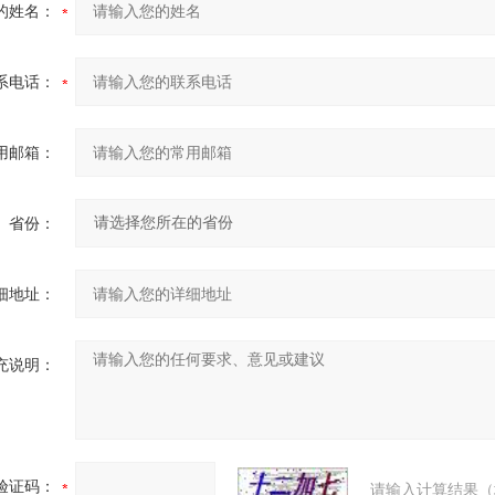
的姓名：
系电话：
用邮箱：
省份：
细地址：
充说明：
验证码：
请输入计算结果（