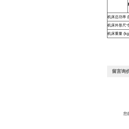
机床总功率
(
机床外形尺寸
机床重量
(kg
留言询
您