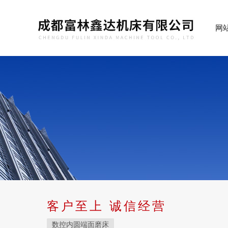
网
客户至上 诚信经营
数控内圆端面磨床