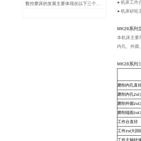
● 机床工
数控磨床的发展主要体现在以下三个方面
● 机床砂
MK28系列
本机床主要
内孔、外圆
MK28系列
磨削内孔直
磨削内孔zu
磨削外圆zu
磨削端面zu
工作台直径
工件zui大
工件主轴转