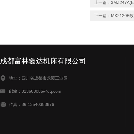
上一篇：
3MZ247A
下一篇：
MK2120
成都富林鑫达机床有限公司
地址：四川省成都市龙潭工业园
邮箱：313603085@qq.com
传真：86-13540383876