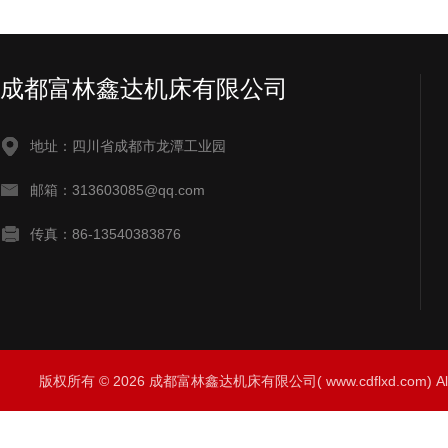
成都富林鑫达机床有限公司
地址：四川省成都市龙潭工业园
邮箱：313603085@qq.com
传真：86-13540383876
版权所有 © 2026 成都富林鑫达机床有限公司( www.cdflxd.com) All